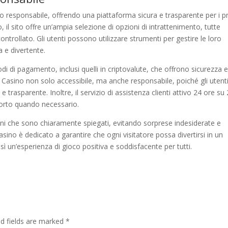
 responsabile, offrendo una piattaforma sicura e trasparente per i p
, il sito offre un’ampia selezione di opzioni di intrattenimento, tutte
ntrollato. Gli utenti possono utilizzare strumenti per gestire le loro
 e divertente.
di di pagamento, inclusi quelli in criptovalute, che offrono sicurezza 
z Casino non solo accessibile, ma anche responsabile, poiché gli utent
 trasparente. Inoltre, il servizio di assistenza clienti attivo 24 ore su
porto quando necessario.
ioni che sono chiaramente spiegati, evitando sorprese indesiderate e
ino è dedicato a garantire che ogni visitatore possa divertirsi in un
un’esperienza di gioco positiva e soddisfacente per tutti.
ed fields are marked
*