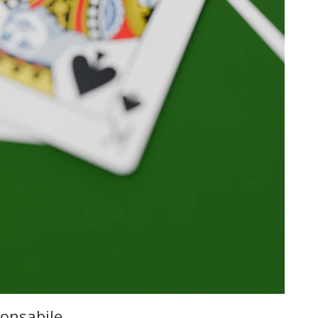
ponsabile