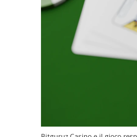
Bitguruz Casino e il gioco res