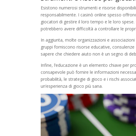
Esistono numerosi strumenti e risorse disponibili
responsabilmente. I casinò online spesso offrono
giocatori di gestire il loro tempo e le loro spes
potrebbero avere difficoltà a controllare le propri
In aggiunta, molte organizzazioni e associazion
gruppi forniscono risorse educative, consulenze 
sapere che chiedere aiuto non è un segno di de
Infine, l’educazione è un elemento chiave per pr
consapevole può fornire le informazioni necessar
probabilità, le strategie di gioco e i rischi asso
un’esperienza di gioco più sana.