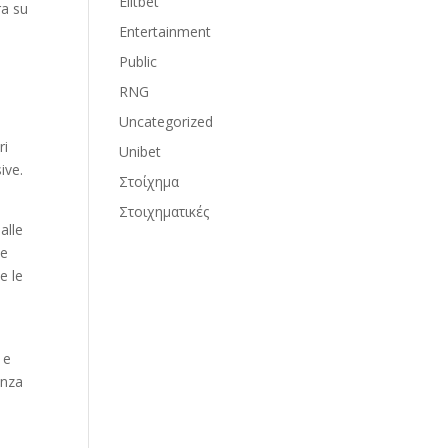
Elitbet
ra su
Entertainment
Public
RNG
Uncategorized
ri
Unibet
ive.
Στοίχημα
Στοιχηματικές
alle
 e
e le
 e
enza