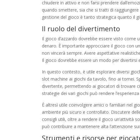
chiudere in attivo e non farsi prendere dall’em
quando smettere, sia che si tratti di raggiungere 
gestione del gioco è tanto strategica quanto il g
Il ruolo del divertimento
Il gioco d’azzardo dovrebbe essere visto come u
denaro. È importante approcciare il gioco con un
non vincerà sempre. Avere aspettative realistich
Il gioco dovrebbe essere un modo per divertirsi 
In questo contesto, è utile esplorare diversi gio
slot machine ai giochi da tavolo, fino ai tornei.
divertente, permettendo ai giocatori di trovare ci
strategie dei vari giochi può rendere l’esperienza 
È altresì utile coinvolgere amici o familiari nel 
ambiente più sicuro e controllato. Discutere del
consigli utili, oltre a rendere il gioco un’attività
può contribuire a mantenere alta l’attenzione sui 
Strumenti e risorse per giocat