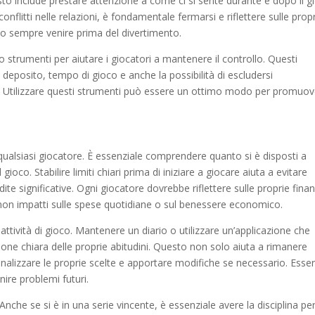
o include prestare attenzione a come ci si sente durante e dopo il g
onflitti nelle relazioni, è fondamentale fermarsi e riflettere sulle prop
no sempre venire prima del divertimento.
o strumenti per aiutare i giocatori a mantenere il controllo. Questi
 deposito, tempo di gioco e anche la possibilità di escludersi
Utilizzare questi strumenti può essere un ottimo modo per promuov
 qualsiasi giocatore. È essenziale comprendere quanto si è disposti a
oco. Stabilire limiti chiari prima di iniziare a giocare aiuta a evitare
te significative. Ogni giocatore dovrebbe riflettere sulle proprie fina
non impatti sulle spese quotidiane o sul benessere economico.
 attività di gioco. Mantenere un diario o utilizzare un’applicazione che
isione chiara delle proprie abitudini. Questo non solo aiuta a rimanere
analizzare le proprie scelte e apportare modifiche se necessario. Esse
nire problemi futuri.
che se si è in una serie vincente, è essenziale avere la disciplina pe