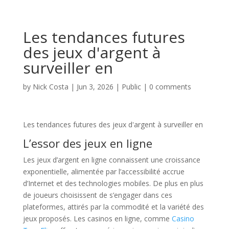
Les tendances futures
des jeux d'argent à
surveiller en
by
Nick Costa
|
Jun 3, 2026
|
Public
|
0 comments
Les tendances futures des jeux d'argent à surveiller en
L’essor des jeux en ligne
Les jeux d’argent en ligne connaissent une croissance
exponentielle, alimentée par l’accessibilité accrue
d’Internet et des technologies mobiles. De plus en plus
de joueurs choisissent de s’engager dans ces
plateformes, attirés par la commodité et la variété des
jeux proposés. Les casinos en ligne, comme
Casino