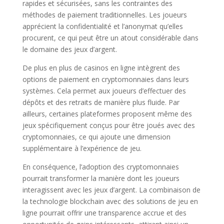
rapides et sécurisées, sans les contraintes des
méthodes de paiement traditionnelles. Les joueurs
apprécient la confidentialité et l’anonymat qu’elles
procurent, ce qui peut être un atout considérable dans
le domaine des jeux d’argent.
De plus en plus de casinos en ligne intègrent des
options de paiement en cryptomonnaies dans leurs
systèmes. Cela permet aux joueurs d’effectuer des
dépôts et des retraits de manière plus fluide. Par
ailleurs, certaines plateformes proposent même des
jeux spécifiquement conçus pour être joués avec des
cryptomonnaies, ce qui ajoute une dimension
supplémentaire à l’expérience de jeu.
En conséquence, l’adoption des cryptomonnaies
pourrait transformer la manière dont les joueurs
interagissent avec les jeux d’argent. La combinaison de
la technologie blockchain avec des solutions de jeu en
ligne pourrait offrir une transparence accrue et des