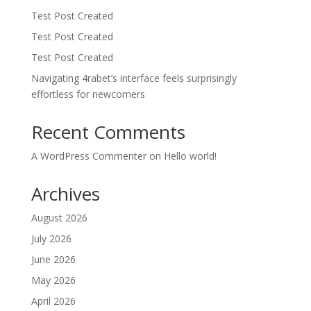
Test Post Created
Test Post Created
Test Post Created
Navigating 4rabet’s interface feels surprisingly
effortless for newcomers
Recent Comments
A WordPress Commenter
on
Hello world!
Archives
August 2026
July 2026
June 2026
May 2026
April 2026