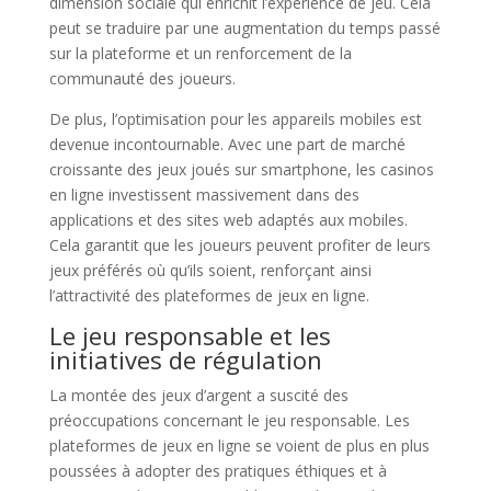
dimension sociale qui enrichit l’expérience de jeu. Cela
peut se traduire par une augmentation du temps passé
sur la plateforme et un renforcement de la
communauté des joueurs.
De plus, l’optimisation pour les appareils mobiles est
devenue incontournable. Avec une part de marché
croissante des jeux joués sur smartphone, les casinos
en ligne investissent massivement dans des
applications et des sites web adaptés aux mobiles.
Cela garantit que les joueurs peuvent profiter de leurs
jeux préférés où qu’ils soient, renforçant ainsi
l’attractivité des plateformes de jeux en ligne.
Le jeu responsable et les
initiatives de régulation
La montée des jeux d’argent a suscité des
préoccupations concernant le jeu responsable. Les
plateformes de jeux en ligne se voient de plus en plus
poussées à adopter des pratiques éthiques et à