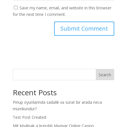
Save my name, email, and website in this browser
for the next time I comment.
Search
Recent Posts
Pinup oyunlarında sadəlik və sürət bir arada necə
mümkündür?
Test Post Created
Mit kínálnak a legjobb Magyar Online Casino