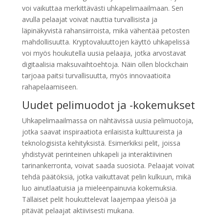
voi vaikuttaa merkittävästi uhkapelimaailmaan. Sen
avulla pelaajat voivat nauttia turvallisista ja
läpinäkyvistä rahansiirroista, mikä vähentää petosten
mahdollisuutta. Kryptovaluuttojen käyttö uhkapelissä
voi myös houkutella uusia pelaajia, jotka arvostavat
digitaalisia maksuvaihtoehtoja. Näin ollen blockchain
tarjoaa paitsi turvallisuutta, myös innovaatioita
rahapelaamiseen.
Uudet pelimuodot ja -kokemukset
Uhkapelimaailmassa on nähtävissä uusia pelimuotoja,
jotka saavat inspiraatiota erilaisista kulttuureista ja
teknologisista kehityksistä. Esimerkiksi pelit, joissa
yhdistyvät perinteinen uhkapeli ja interaktiivinen
tarinankerronta, voivat saada suosiota. Pelaajat voivat
tehdä päätöksiä, jotka vaikuttavat pelin kulkuun, mikä
luo ainutlaatuisia ja mieleenpainuvia kokemuksia.
Tällaiset pelit houkuttelevat laajempaa yleisöä ja
pitävät pelaajat aktiivisesti mukana.